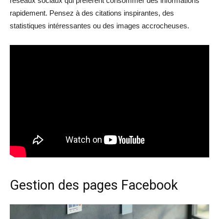
réseaux sociaux qui préfèrent consommer des informations
rapidement. Pensez à des citations inspirantes, des
statistiques intéressantes ou des images accrocheuses.
Gestion des pages Facebook