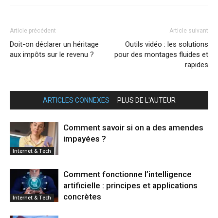
Article précédent
Article suivant
Doit-on déclarer un héritage
Outils vidéo : les solutions
aux impôts sur le revenu ?
pour des montages fluides et
rapides
ARTICLES CONNEXES
PLUS DE L'AUTEUR
Comment savoir si on a des amendes
impayées ?
Internet & Tech
Comment fonctionne l’intelligence
artificielle : principes et applications
concrètes
Internet & Tech