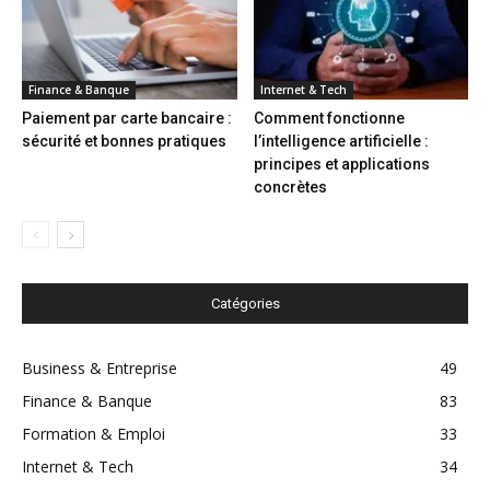
Finance & Banque
Internet & Tech
Paiement par carte bancaire :
Comment fonctionne
sécurité et bonnes pratiques
l’intelligence artificielle :
principes et applications
concrètes
Catégories
Business & Entreprise
49
Finance & Banque
83
Formation & Emploi
33
Internet & Tech
34