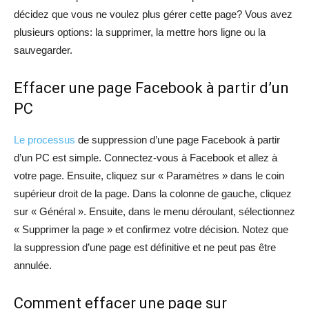
décidez que vous ne voulez plus gérer cette page? Vous avez
plusieurs options: la supprimer, la mettre hors ligne ou la
sauvegarder.
Effacer une page Facebook à partir d’un
PC
Le processus
de suppression d’une page Facebook à partir
d’un PC est simple. Connectez-vous à Facebook et allez à
votre page. Ensuite, cliquez sur « Paramètres » dans le coin
supérieur droit de la page. Dans la colonne de gauche, cliquez
sur « Général ». Ensuite, dans le menu déroulant, sélectionnez
« Supprimer la page » et confirmez votre décision. Notez que
la suppression d’une page est définitive et ne peut pas être
annulée.
Comment effacer une page sur