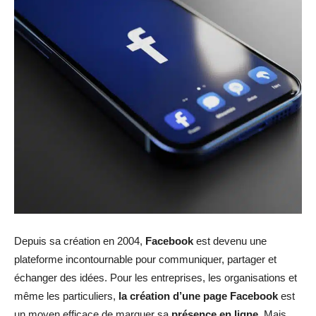
Depuis sa création en 2004,
Facebook
est devenu une
plateforme incontournable pour communiquer, partager et
échanger des idées. Pour les entreprises, les organisations et
même les particuliers,
la création d’une page Facebook
est
un moyen efficace de marquer sa
présence en ligne
. Mais