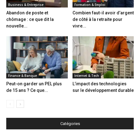
Business & Entreprise
Formation & Emploi
Abandon de poste et
Combien faut-il avoir d’argent
chômage : ce que dit la
de côté à la retraite pour
nouvelle...
vivre...
Finance & Banque
Internet & Tech
Peut-on garder un PEL plus
L’impact des technologies
de 15 ans ? Ce que...
sur le développement durable
Catégories