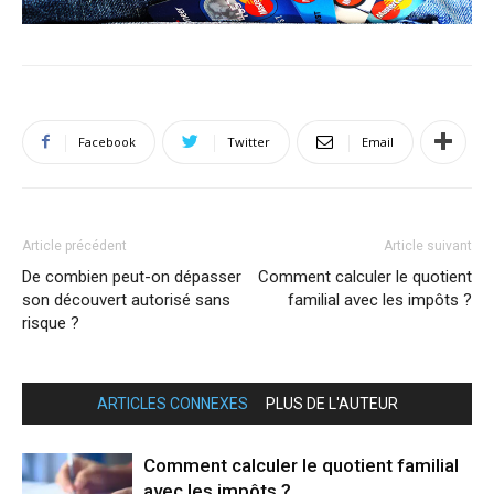
Facebook
Twitter
Email
Article précédent
Article suivant
De combien peut-on dépasser
Comment calculer le quotient
son découvert autorisé sans
familial avec les impôts ?
risque ?
ARTICLES CONNEXES
PLUS DE L'AUTEUR
Comment calculer le quotient familial
avec les impôts ?