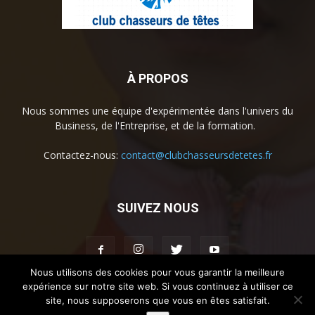
À PROPOS
Nous sommes une équipe d'expérimentée dans l'univers du
Business, de l'Entreprise, et de la formation.
Contactez-nous:
contact@clubchasseursdetetes.fr
SUIVEZ NOUS
Nous utilisons des cookies pour vous garantir la meilleure
expérience sur notre site web. Si vous continuez à utiliser ce
site, nous supposerons que vous en êtes satisfait.
Accueil
La societe
Contact
Mentions légales