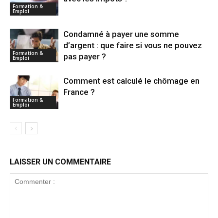
Formation &
Emploi
Condamné à payer une somme
d’argent : que faire si vous ne pouvez
Formation &
pas payer ?
Emploi
Comment est calculé le chômage en
France ?
Formation &
Emploi
LAISSER UN COMMENTAIRE