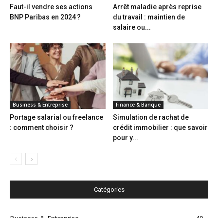
Faut-il vendre ses actions
Arrêt maladie après reprise
BNP Paribas en 2024 ?
du travail : maintien de
salaire ou...
Business & Entreprise
Finance & Banque
Portage salarial ou freelance
Simulation de rachat de
: comment choisir ?
crédit immobilier : que savoir
pour y...
Catégories