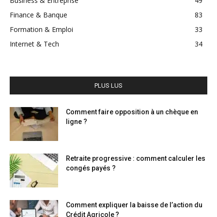
Business & Entreprise
49
Finance & Banque
83
Formation & Emploi
33
Internet & Tech
34
PLUS LUS
Comment faire opposition à un chèque en
ligne ?
Retraite progressive : comment calculer les
congés payés ?
Comment expliquer la baisse de l’action du
Crédit Agricole ?