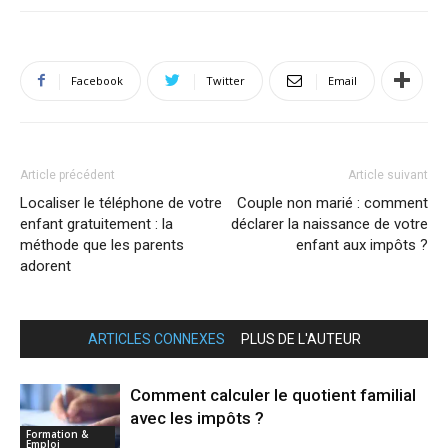
Facebook
Twitter
Email
Article précédent
Article suivant
Localiser le téléphone de votre
Couple non marié : comment
enfant gratuitement : la
déclarer la naissance de votre
méthode que les parents
enfant aux impôts ?
adorent
ARTICLES CONNEXES
PLUS DE L'AUTEUR
Comment calculer le quotient familial
avec les impôts ?
Formation &
Emploi