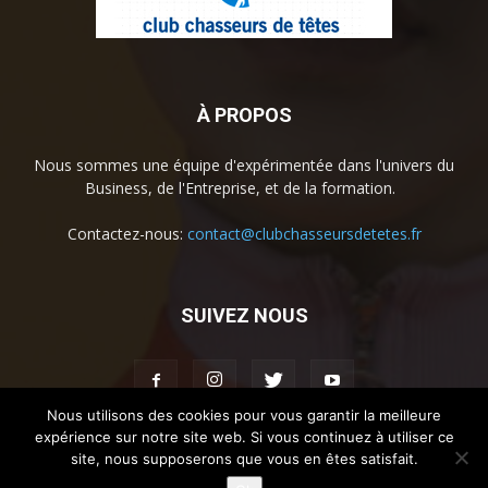
À PROPOS
Nous sommes une équipe d'expérimentée dans l'univers du
Business, de l'Entreprise, et de la formation.
Contactez-nous:
contact@clubchasseursdetetes.fr
SUIVEZ NOUS
Nous utilisons des cookies pour vous garantir la meilleure
expérience sur notre site web. Si vous continuez à utiliser ce
site, nous supposerons que vous en êtes satisfait.
Accueil
La societe
Contact
Mentions légales