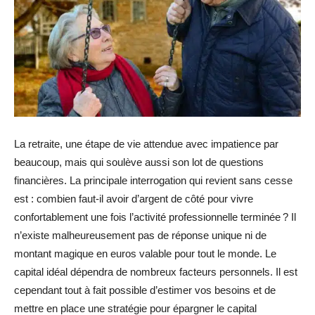
La retraite, une étape de vie attendue avec impatience par
beaucoup, mais qui soulève aussi son lot de questions
financières. La principale interrogation qui revient sans cesse
est : combien faut-il avoir d’argent de côté pour vivre
confortablement une fois l’activité professionnelle terminée ? Il
n’existe malheureusement pas de réponse unique ni de
montant magique en euros valable pour tout le monde. Le
capital idéal dépendra de nombreux facteurs personnels. Il est
cependant tout à fait possible d’estimer vos besoins et de
mettre en place une stratégie pour épargner le capital