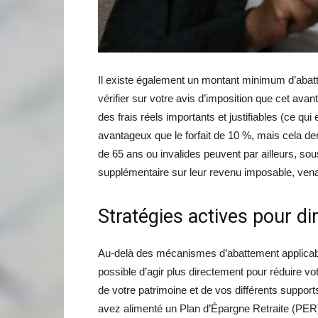
Il existe également un montant minimum d’abattem
vérifier sur votre avis d’imposition que cet avan
des frais réels importants et justifiables (ce qui 
avantageux que le forfait de 10 %, mais cela 
de 65 ans ou invalides peuvent par ailleurs, sou
supplémentaire sur leur revenu imposable, venant
Stratégies actives pour di
Au-delà des mécanismes d’abattement applica
possible d’agir plus directement pour réduire v
de votre patrimoine et de vos différents suppor
avez alimenté un Plan d’Épargne Retraite (PER)