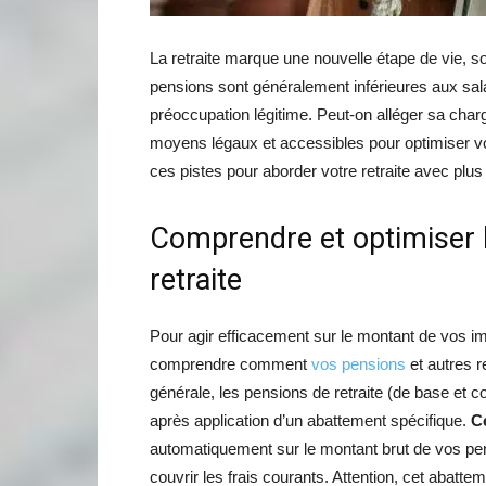
La retraite marque une nouvelle étape de vie, 
pensions sont généralement inférieures aux sala
préoccupation légitime. Peut-on alléger sa charge
moyens légaux et accessibles pour optimiser vo
ces pistes pour aborder votre retraite avec plus 
Comprendre et optimiser l
retraite
Pour agir efficacement sur le montant de vos imp
comprendre comment
vos pensions
et autres r
générale, les pensions de retraite (de base et 
après application d’un abattement spécifique.
Ce
automatiquement sur le montant brut de vos pen
couvrir les frais courants. Attention, cet abattem