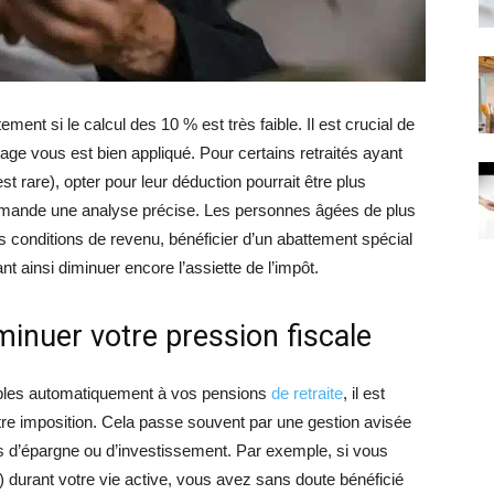
ent si le calcul des 10 % est très faible. Il est crucial de
tage vous est bien appliqué. Pour certains retraités ayant
est rare), opter pour leur déduction pourrait être plus
demande une analyse précise. Les personnes âgées de plus
s conditions de revenu, bénéficier d’un abattement spécial
 ainsi diminuer encore l’assiette de l’impôt.
minuer votre pression fiscale
bles automatiquement à vos pensions
de retraite
, il est
otre imposition. Cela passe souvent par une gestion avisée
ts d’épargne ou d’investissement. Par exemple, si vous
 durant votre vie active, vous avez sans doute bénéficié