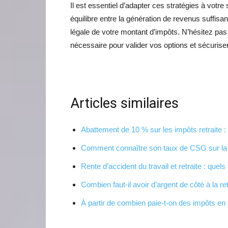
Il est essentiel d’adapter ces stratégies à votre 
équilibre entre la génération de revenus suffisant
légale de votre montant d’impôts. N’hésitez pas
nécessaire pour valider vos options et sécurise
Articles similaires
Abattement de 10 % sur les impôts retraite :
Comment connaître son taux de CSG sur la r
Rente d’accident du travail et retraite : quels
Combien faut-il avoir d’argent de côté à la r
À partir de combien paie-t-on des impôts en