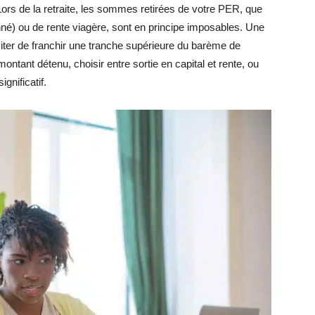
ors de la retraite, les sommes retirées de votre PER, que
onné) ou de rente viagère, sont en principe imposables. Une
 éviter de franchir une tranche supérieure du barème de
 montant détenu, choisir entre sortie en capital et rente, ou
ignificatif.