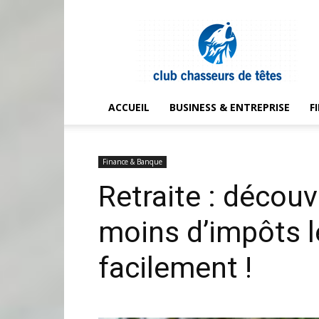
Club
chasseurs
de
têtes
ACCUEIL
BUSINESS & ENTREPRISE
F
Finance & Banque
Retraite : déco
moins d’impôts 
facilement !