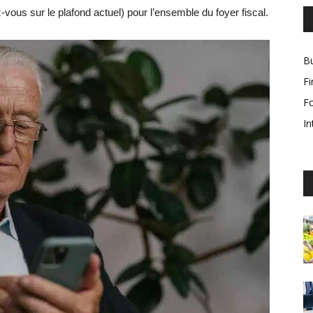
vous sur le plafond actuel) pour l’ensemble du foyer fiscal.
Bu
F
F
In