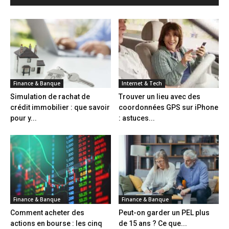
Finance & Banque
Internet & Tech
Simulation de rachat de
Trouver un lieu avec des
crédit immobilier : que savoir
coordonnées GPS sur iPhone
pour y...
: astuces...
Finance & Banque
Finance & Banque
Comment acheter des
Peut-on garder un PEL plus
actions en bourse : les cinq
de 15 ans ? Ce que...