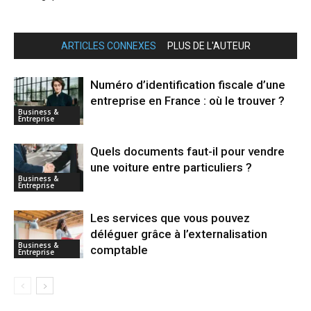
ARTICLES CONNEXES
PLUS DE L'AUTEUR
Numéro d’identification fiscale d’une
entreprise en France : où le trouver ?
Business &
Entreprise
Quels documents faut-il pour vendre
une voiture entre particuliers ?
Business &
Entreprise
Les services que vous pouvez
déléguer grâce à l’externalisation
Business &
comptable
Entreprise