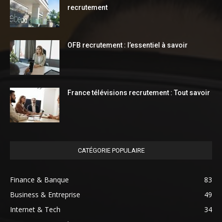
recrutement
OFB recrutement : l’essentiel à savoir
France télévisions recrutement : Tout savoir
CATÉGORIE POPULAIRE
Finance & Banque
83
Business & Entreprise
49
Internet & Tech
34