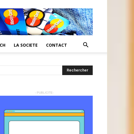
ECH
LA SOCIETE
CONTACT
- PUBLICITE-