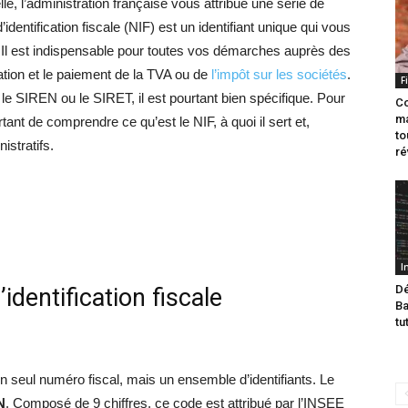
le, l’administration française vous attribue une série de
identification fiscale (NIF) est un identifiant unique qui vous
e. Il est indispensable pour toutes vos démarches auprès des
tion et le paiement de la TVA ou de
l’impôt sur les sociétés
.
F
 SIREN ou le SIRET, il est pourtant bien spécifique. Pour
Co
ma
rtant de comprendre ce qu’est le NIF, à quoi il sert et,
to
istratifs.
ré
I
Dé
identification fiscale
Ba
tu
 un seul numéro fiscal, mais un ensemble d’identifiants. Le
N
. Composé de 9 chiffres, ce code est attribué par l’INSEE