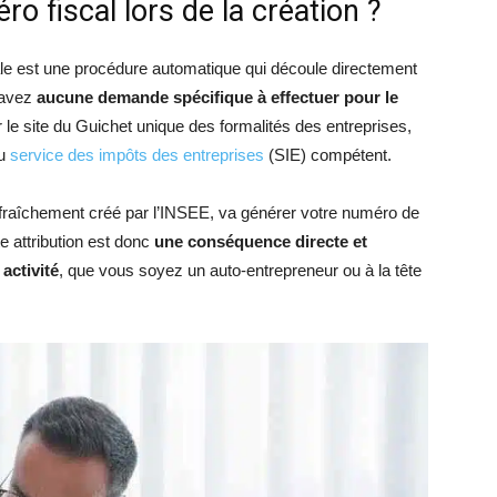
 fiscal lors de la création ?
scale est une procédure automatique qui découle directement
n’avez
aucune demande spécifique à effectuer pour le
ur le site du Guichet unique des formalités des entreprises,
au
service des impôts des entreprises
(SIE) compétent.
 fraîchement créé par l’INSEE, va générer votre numéro de
e attribution est donc
une conséquence directe et
 activité
, que vous soyez un auto-entrepreneur ou à la tête