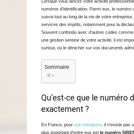
Lorsque vous lancez votre activité professionnel
numéros d’identification. Parmi eux, le numéro d’
suivra tout au long de la vie de votre entrepris
services des impôts, notamment pour la déclara
Souvent confondu avec d’autres codes comme le
une gestion sereine de votre activité, il est impo
surtout, où le dénicher sur vos documents admin
Sommaire
Qu’est-ce que le numéro d’
exactement ?
En France, pour
une entreprise
, il n’existe pas
plus important d’entre eux est
le numéro SIRE