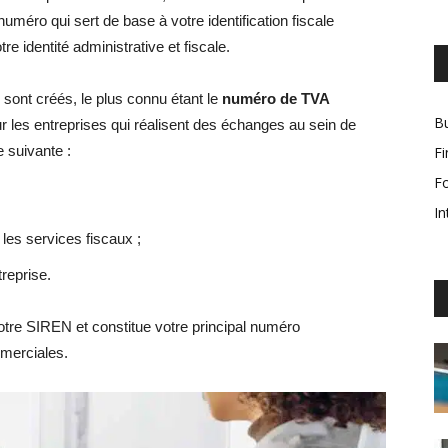
numéro qui sert de base à votre identification fiscale
tre identité administrative et fiscale.
sont créés, le plus connu étant le
numéro de TVA
Bu
our les entreprises qui réalisent des échanges au sein de
e suivante :
F
F
In
 les services fiscaux ;
reprise.
tre SIREN et constitue votre principal numéro
mmerciales.