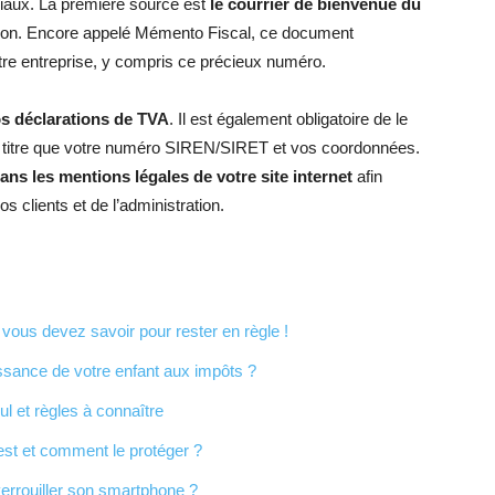
iaux. La première source est
le courrier de bienvenue du
ion. Encore appelé Mémento Fiscal, ce document
otre entreprise, y compris ce précieux numéro.
os déclarations de TVA
. Il est également obligatoire de le
titre que votre numéro SIREN/SIRET et vos coordonnées.
ans les mentions légales de votre site internet
afin
s clients et de l’administration.
vous devez savoir pour rester en règle !
ssance de votre enfant aux impôts ?
ul et règles à connaître
est et comment le protéger ?
errouiller son smartphone ?