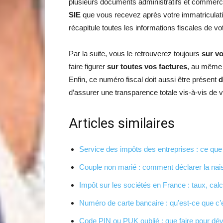
plusieurs documents administratifs et commerc
SIE
que vous recevez après votre immatriculat
récapitule toutes les informations fiscales de v
Par la suite, vous le retrouverez toujours
sur v
faire figurer
sur toutes vos factures
, au même 
Enfin, ce numéro fiscal doit aussi être présent
d
d’assurer une transparence totale vis-à-vis de vo
Articles similaires
Service des impôts des entreprises : ce que 
Couple non marié : comment déclarer la nai
Impôt sur les sociétés en France : taux, calc
Numéro de carte bancaire : qu’est-ce que c’
Code PIN ou PUK oublié : que faire pour dév