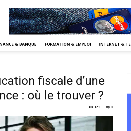
INANCE & BANQUE
FORMATION & EMPLOI
INTERNET & T
cation fiscale d’une
nce : où le trouver ?
129
0