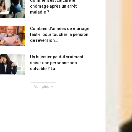
Comment est calculé le
chômage après un arrêt
maladie ?
Combien d’années de mariage
faut-il pour toucher la pension
de réversion...
Un huissier peut-il vraiment
saisir une personne non
solvable ? La...
Voir plus