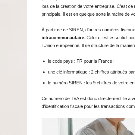
lors de la création de votre entreprise. C’est ce 
principale. Il est en quelque sorte la racine de vo
À partir de ce SIREN, d’autres numéros fiscaux 
intracommunautaire
. Celui-ci est essentiel p
l’Union européenne. Il se structure de la manièr
le code pays : FR pour la France ;
une clé informatique : 2 chiffres attribués par
le numéro SIREN : les 9 chiffres de votre ent
Ce numéro de TVA est donc directement lié à vo
d’identification fiscale pour les transactions co