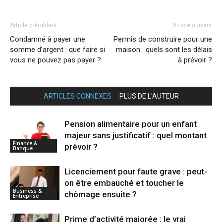
Article précédent
Article suivant
Condamné à payer une
Permis de construire pour une
somme d’argent : que faire si
maison : quels sont les délais
vous ne pouvez pas payer ?
à prévoir ?
ARTICLES CONNEXES
PLUS DE L'AUTEUR
Pension alimentaire pour un enfant
majeur sans justificatif : quel montant
Finance &
prévoir ?
Banque
Licenciement pour faute grave : peut-
on être embauché et toucher le
Business &
chômage ensuite ?
Entreprise
Prime d’activité majorée : le vrai