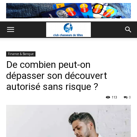
Finance & Banque
De combien peut-on
dépasser son découvert
autorisé sans risque ?
113
0