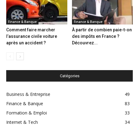
Finance & Banque
Finance & Banque
Comment faire marcher
À partir de combien paie-t-on
l’assurance civile voiture
des impôts en France ?
après un accident ?
Découvrez...
Catégories
Business & Entreprise
49
Finance & Banque
83
Formation & Emploi
33
Internet & Tech
34