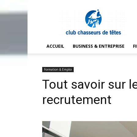
Club
chasseurs
de
têtes
ACCUEIL
BUSINESS & ENTREPRISE
F
Formation & Emploi
Tout savoir sur 
recrutement