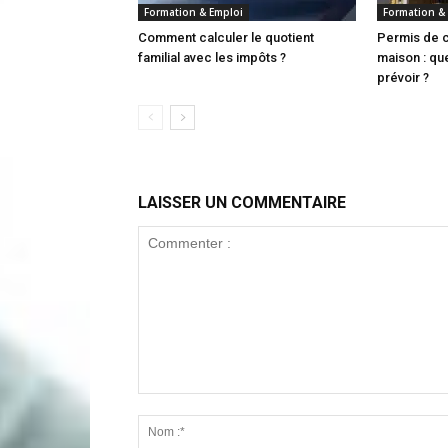
Formation & Emploi
Formation &
Comment calculer le quotient
Permis de c
familial avec les impôts ?
maison : que
prévoir ?
LAISSER UN COMMENTAIRE