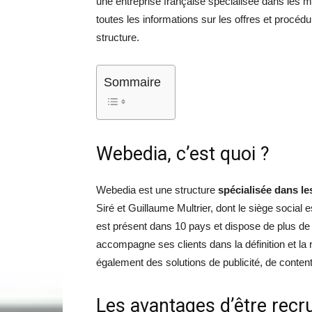
une entreprise française spécialisée dans les m
toutes les informations sur les offres et procéd
structure.
Sommaire
Webedia, c’est quoi ?
Webedia est une structure
spécialisée dans le
Siré et Guillaume Multrier, dont le siège social e
est présent dans 10 pays et dispose de plus de 50
accompagne ses clients dans la définition et la 
également des solutions de publicité, de conte
Les avantages d’être recr