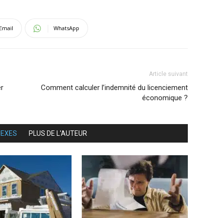
Email
WhatsApp
Article suivant
er
Comment calculer l’indemnité du licenciement
économique ?
NEXES
PLUS DE L'AUTEUR