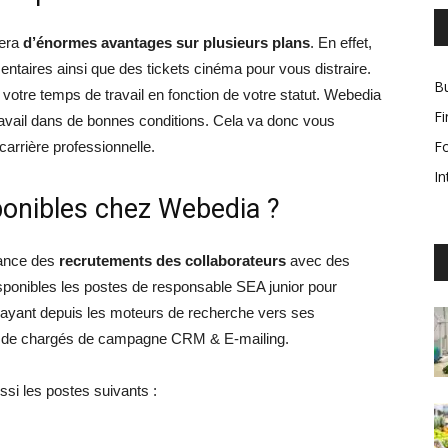
rera
d’énormes avantages sur plusieurs plans
. En effet,
ntaires ainsi que des tickets cinéma pour vous distraire.
Bu
votre temps de travail en fonction de votre statut. Webedia
F
avail dans de bonnes conditions. Cela va donc vous
F
 carrière professionnelle.
In
ponibles chez Webedia ?
lance des
recrutements des collaborateurs
avec des
 disponibles les postes de responsable SEA junior pour
 payant depuis les moteurs de recherche vers ses
 et de chargés de campagne CRM & E-mailing.
si les postes suivants :