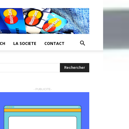
ECH
LA SOCIETE
CONTACT
- PUBLICITE-