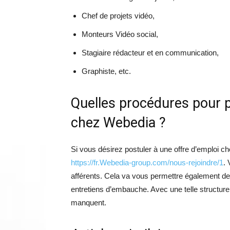
Chef de projets vidéo,
Monteurs Vidéo social,
Stagiaire rédacteur et en communication,
Graphiste, etc.
Quelles procédures pour p
chez Webedia ?
Si vous désirez postuler à une offre d’emploi 
https://fr.Webedia-group.com/nous-rejoindre/1
.
afférents. Cela va vous permettre également de
entretiens d’embauche. Avec une telle structur
manquent.