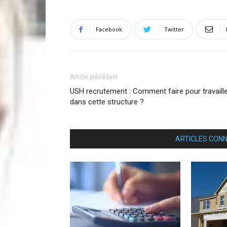
Facebook
Twitter
Article précédent
USH recrutement : Comment faire pour travaill
dans cette structure ?
ARTICLES CON