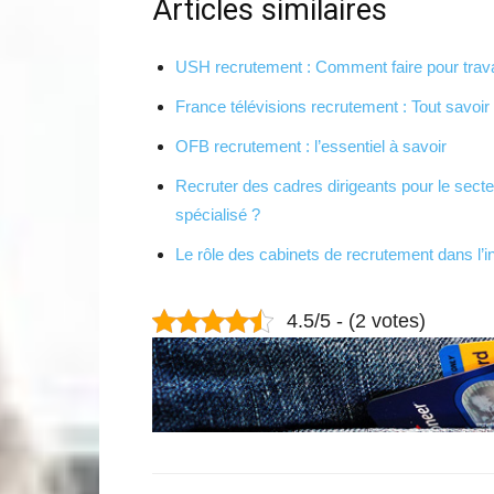
Articles similaires
USH recrutement : Comment faire pour travai
France télévisions recrutement : Tout savoir
OFB recrutement : l’essentiel à savoir
Recruter des cadres dirigeants pour le secteu
spécialisé ?
Le rôle des cabinets de recrutement dans l’in
4.5/5 - (2 votes)