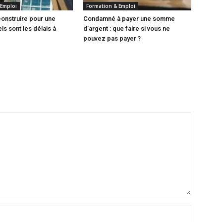
 Emploi
Formation & Emploi
onstruire pour une
Condamné à payer une somme
ls sont les délais à
d’argent : que faire si vous ne
pouvez pas payer ?