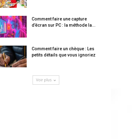
Comment faire une capture
d’écran sur PC : la méthode la...
Comment faire un chèque : Les
petits détails que vous ignoriez
Voir plus