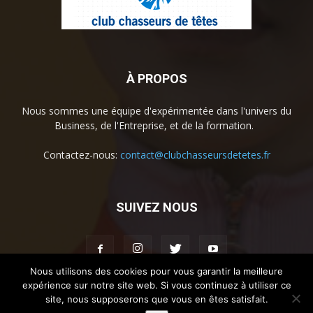
À PROPOS
Nous sommes une équipe d'expérimentée dans l'univers du
Business, de l'Entreprise, et de la formation.
Contactez-nous:
contact@clubchasseursdetetes.fr
SUIVEZ NOUS
Nous utilisons des cookies pour vous garantir la meilleure
expérience sur notre site web. Si vous continuez à utiliser ce
site, nous supposerons que vous en êtes satisfait.
Accueil
La societe
Contact
Mentions légales