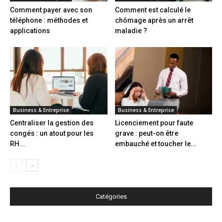
Comment payer avec son
Comment est calculé le
téléphone : méthodes et
chômage après un arrêt
applications
maladie ?
Business & Entreprise
Business & Entreprise
Centraliser la gestion des
Licenciement pour faute
congés : un atout pour les
grave : peut-on être
RH...
embauché et toucher le...
Catégories