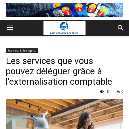
Business & Entreprise
Les services que vous
pouvez déléguer grâce à
l’externalisation comptable
154
0