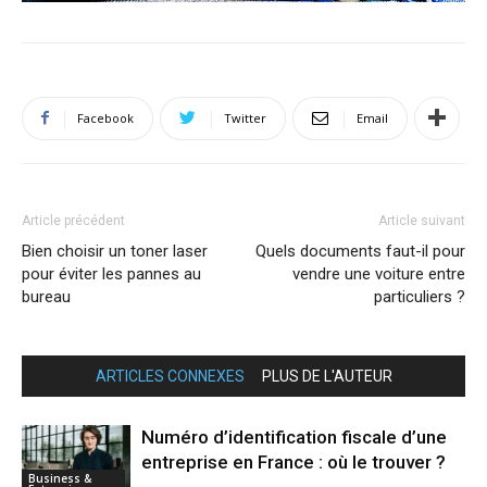
Facebook
Twitter
Email
Article précédent
Article suivant
Bien choisir un toner laser
Quels documents faut-il pour
pour éviter les pannes au
vendre une voiture entre
bureau
particuliers ?
ARTICLES CONNEXES
PLUS DE L'AUTEUR
Numéro d’identification fiscale d’une
entreprise en France : où le trouver ?
Business &