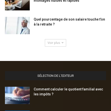
montages fluides et rapides
Quel pourcentage de son salaire touche t’on
à la retraite ?
Voir plus
SÉLECTION DE L'EDITEUR
Comment calculer le quotient familial avec
les impôts ?