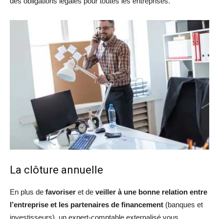
des obligations légales pour toutes les entreprises.
La clôture annuelle
En plus de
favoriser
et de
veiller à une bonne relation entre
l’entreprise et les partenaires de financement
(banques et
investisseurs), un expert-comptable externalisé vous