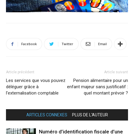
Facebook
Twitter
Email
Article précédent
Article suivant
Les services que vous pouvez
Pension alimentaire pour un
déléguer grâce à
enfant majeur sans justificatif :
l’externalisation comptable
quel montant prévoir ?
ARTICLES CONNEXES
PLUS DE L'AUTEUR
Numéro d’identification fiscale d’une