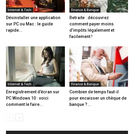
Internet & Tech
Finance & Banque
Désinstaller une application
Retraite : découvrez
sur PC ou Mac : le guide
comment payer moins
rapide...
d’impôts légalement et
facilement !
Internet & Tech
Finance & Banque
Enregistrement d’écran sur
Combien de temps faut-il
PC Windows 10 : voici
pour encaisser un chèque de
comment le faire...
banque ?...