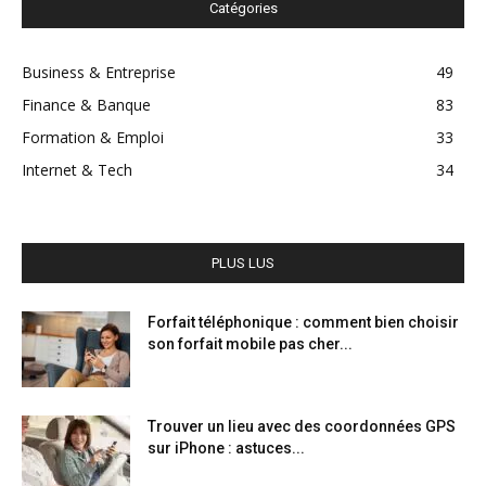
Catégories
Business & Entreprise
49
Finance & Banque
83
Formation & Emploi
33
Internet & Tech
34
PLUS LUS
Forfait téléphonique : comment bien choisir
son forfait mobile pas cher...
Trouver un lieu avec des coordonnées GPS
sur iPhone : astuces...