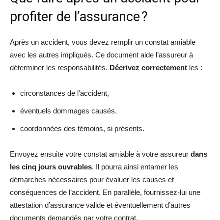
profiter de l’assurance ?
Après un accident, vous devez remplir un constat amiable
avec les autres impliqués. Ce document aide l’assureur à
déterminer les responsabilités.
Décrivez correctement
les :
circonstances de l’accident,
éventuels dommages causés,
coordonnées des témoins, si présents.
Envoyez ensuite votre constat amiable à votre assureur
dans
les cinq jours ouvrables
. Il pourra ainsi entamer les
démarches nécessaires pour évaluer les causes et
conséquences de l’accident. En parallèle, fournissez-lui une
attestation d’assurance valide et éventuellement d’autres
documents demandés par votre contrat.