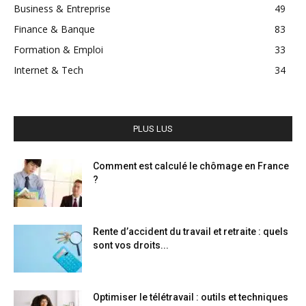
Business & Entreprise
49
Finance & Banque
83
Formation & Emploi
33
Internet & Tech
34
PLUS LUS
Comment est calculé le chômage en France
?
Rente d’accident du travail et retraite : quels
sont vos droits...
Optimiser le télétravail : outils et techniques