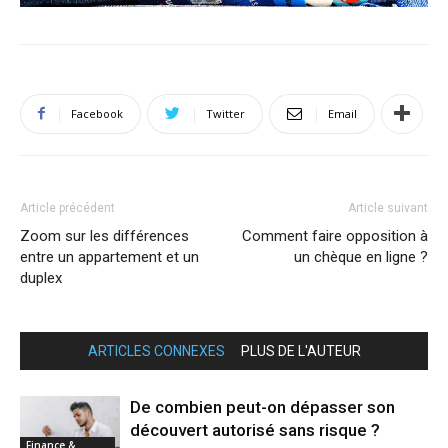
Facebook
Twitter
Email
Article précédent
Article suivant
Zoom sur les différences
Comment faire opposition à
entre un appartement et un
un chèque en ligne ?
duplex
ARTICLES CONNEXES
PLUS DE L'AUTEUR
De combien peut-on dépasser son
découvert autorisé sans risque ?
Finance &