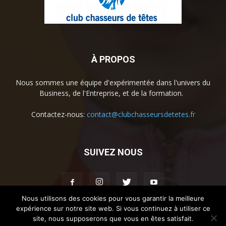
À PROPOS
Nous sommes une équipe d'expérimentée dans l'univers du
Business, de l'Entreprise, et de la formation.
Contactez-nous:
contact@clubchasseursdetetes.fr
SUIVEZ NOUS
Nous utilisons des cookies pour vous garantir la meilleure
expérience sur notre site web. Si vous continuez à utiliser ce
site, nous supposerons que vous en êtes satisfait.
Accueil
La societe
Contact
Mentions légales