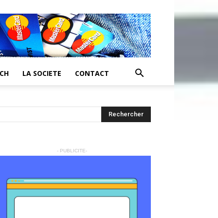
ECH
LA SOCIETE
CONTACT
- PUBLICITE-