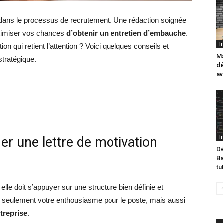
t dans le processus de recrutement. Une rédaction soignée
ptimiser vos chances
d’obtenir un entretien d’embauche
.
I
ion qui retient l’attention ? Voici quelques conseils et
Ma
stratégique.
dé
av
I
er une lettre de motivation
Dé
Ba
tu
elle doit s’appuyer sur une structure bien définie et
 seulement votre enthousiasme pour le poste, mais aussi
ntreprise
.