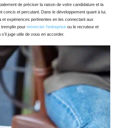
ncipalement de préciser la raison de votre candidature et la
tant concis et percutant. Dans le développement quant à lui,
s
et expériences pertinentes en les connectant aux
e tremplin pour
remercier l’entreprise
ou le recruteur et
 s’il juge utile de vous en accorder.