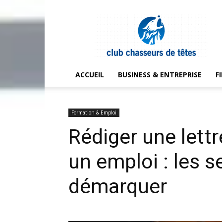
Club
chasseurs
de
têtes
ACCUEIL
BUSINESS & ENTREPRISE
F
Formation & Emploi
Rédiger une lett
un emploi : les s
démarquer