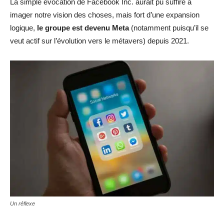
La simple évocation de Facebook Inc. aurait pu suffire à
imager notre vision des choses, mais fort d’une expansion
logique,
le groupe est devenu Meta
(notamment puisqu’il se
veut actif sur l’évolution vers le métavers) depuis 2021.
Un réflexe