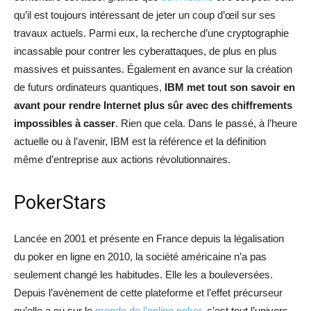
qu’il est toujours intéressant de jeter un coup d’œil sur ses
travaux actuels. Parmi eux, la recherche d’une cryptographie
incassable pour contrer les cyberattaques, de plus en plus
massives et puissantes. Également en avance sur la création
de futurs ordinateurs quantiques,
IBM met tout son savoir en
avant pour rendre Internet plus sûr avec des chiffrements
impossibles à casser
. Rien que cela. Dans le passé, à l’heure
actuelle ou à l’avenir, IBM est la référence et la définition
même d’entreprise aux actions révolutionnaires.
PokerStars
Lancée en 2001 et présente en France depuis la légalisation
du poker en ligne en 2010, la société américaine n’a pas
seulement changé les habitudes. Elle les a bouleversées.
Depuis l’avènement de cette plateforme et l’effet précurseur
qu’elle a eu sur le
monde de l’online poker
, c’est tout l’univers