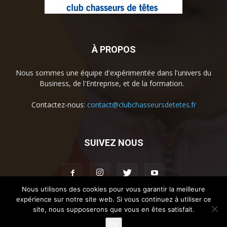
À PROPOS
Nous sommes une équipe d'expérimentée dans l'univers du
Business, de l'Entreprise, et de la formation.
Contactez-nous:
contact@clubchasseursdetetes.fr
SUIVEZ NOUS
Nous utilisons des cookies pour vous garantir la meilleure
expérience sur notre site web. Si vous continuez à utiliser ce
site, nous supposerons que vous en êtes satisfait.
Accueil
La societe
Contact
Mentions légales
Ok