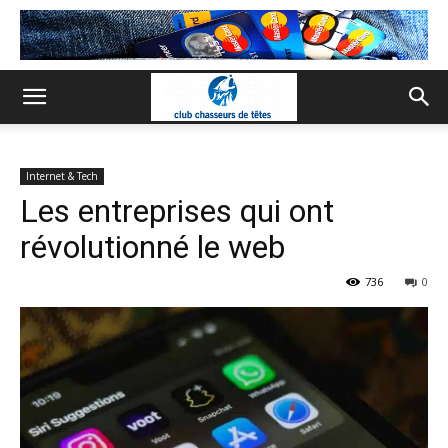
Internet & Tech
Les entreprises qui ont
révolutionné le web
736
0