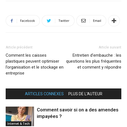
Facebook
Twitter
Email
Article précédent
Article suivant
Comment les caisses
Entretien d’embauche : les
plastiques peuvent optimiser
questions les plus fréquentes
l’organisation et le stockage en
et comment y répondre
entreprise
ARTICLES CONNEXES
PLUS DE L'AUTEUR
Comment savoir si on a des amendes
impayées ?
Internet & Tech