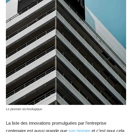
Le pionnier technologique
La liste des innovations promulguées par l’entreprise
centenaire est aussi grande que
son histoire
et c’est pour cela