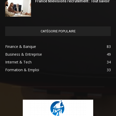
France télévisions recrutement : Tout savoir
CATÉGORIE POPULAIRE
Finance & Banque
83
Business & Entreprise
49
Internet & Tech
34
Formation & Emploi
33