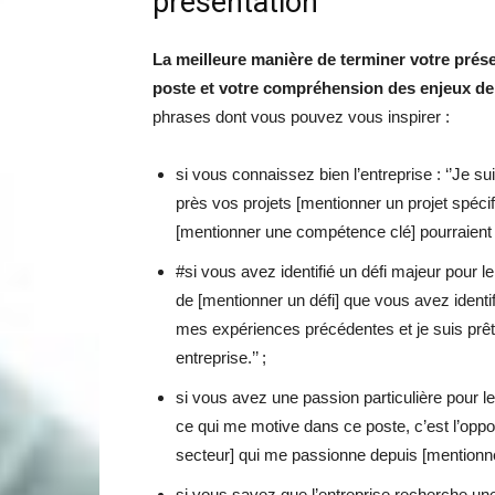
présentation
La meilleure manière de terminer votre prése
poste et votre compréhension des enjeux de 
phrases dont vous pouvez vous inspirer :
si vous connaissez bien l’entreprise : ‘’Je su
près vos projets [mentionner un projet spéc
[mentionner une compétence clé] pourraient v
#si vous avez identifié un défi majeur pour le 
de [mentionner un défi] que vous avez identif
mes expériences précédentes et je suis prê
entreprise.’’ ;
si vous avez une passion particulière pour l
ce qui me motive dans ce poste, c’est l’oppor
secteur] qui me passionne depuis [mentionner 
si vous savez que l’entreprise recherche une