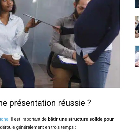
une présentation réussie ?
auche
, il est important de
bâtir une structure solide pour
 déroule généralement en trois temps :