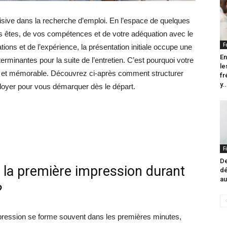
isive dans la recherche d’emploi. En l’espace de quelques
ous êtes, de vos compétences et de votre adéquation avec le
F
ions et de l’expérience, la présentation initiale occupe une
En
rminantes pour la suite de l’entretien. C’est pourquoi votre
le
ée et mémorable. Découvrez ci-après comment structurer
fr
y..
loyer pour vous démarquer dès le départ.
F
De
e la première impression durant
dé
au
?
mpression se forme souvent dans les premières minutes,