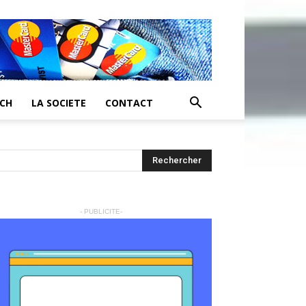
ECH
LA SOCIETE
CONTACT
- PUBLICITE-