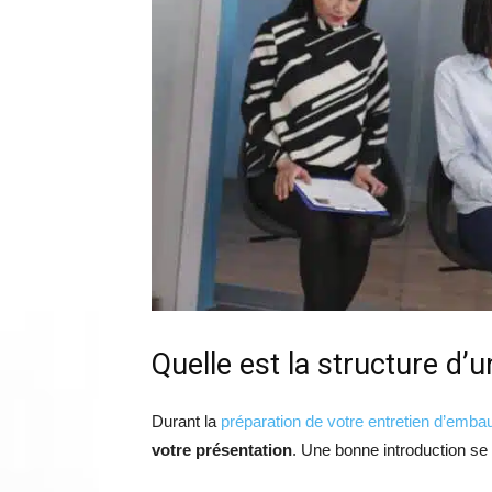
Quelle est la structure d’
Durant la
préparation de votre entretien d’emb
votre présentation
. Une bonne introduction se