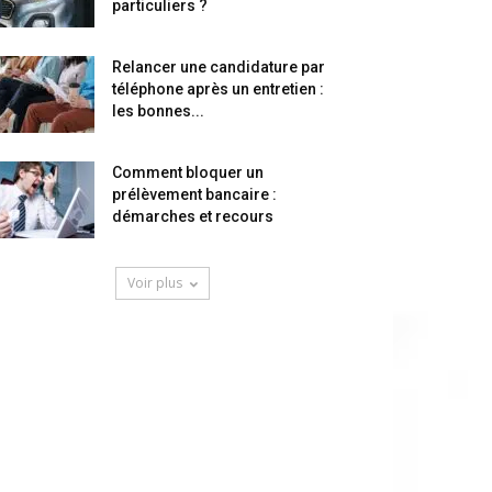
particuliers ?
Relancer une candidature par
téléphone après un entretien :
les bonnes...
Comment bloquer un
prélèvement bancaire :
démarches et recours
Voir plus