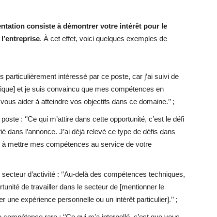
ntation consiste à démontrer votre intérêt pour le
l’entreprise
. À cet effet, voici quelques exemples de
is particulièrement intéressé par ce poste, car j’ai suivi de
ifique] et je suis convaincu que mes compétences en
ous aider à atteindre vos objectifs dans ce domaine.’’ ;
poste : ‘’Ce qui m’attire dans cette opportunité, c’est le défi
ié dans l’annonce. J’ai déjà relevé ce type de défis dans
t à mettre mes compétences au service de votre
e secteur d’activité : ‘’Au-delà des compétences techniques,
tunité de travailler dans le secteur de [mentionner le
une expérience personnelle ou un intérêt particulier].’’ ;
 compétence rare : ‘’Ce qui m’a interpellé, c’est que vous