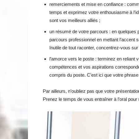
remerciements et mise en confiance : comm
temps et exprimez votre enthousiasme à l’id
sont vos meilleurs alliés ;
un résumé de votre parcours : en quelques p
parcours professionnel en mettant l’accent su
Inutile de tout raconter, concentrez-vous sur
l’amorce vers le poste : terminez en reliant 
compétences et vos aspirations corresponde
compris du poste. C’est ici que votre phrase
Par ailleurs, n’oubliez pas que votre présentati
Prenez le temps de vous entraîner à l’oral pour m