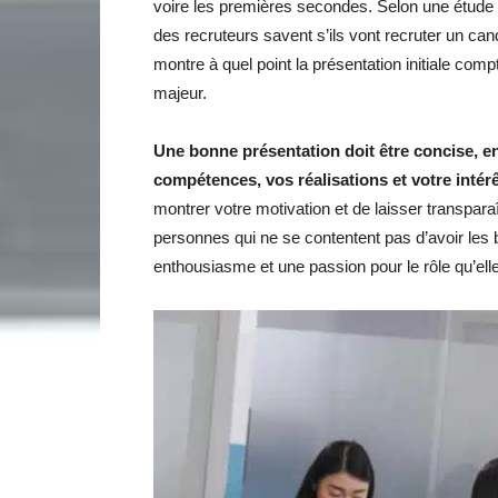
voire les premières secondes. Selon une étude r
des recruteurs savent s’ils vont recruter un ca
montre à quel point la présentation initiale com
majeur.
Une bonne présentation doit être concise, en
compétences, vos réalisations et votre intérê
montrer votre motivation et de laisser transpara
personnes qui ne se contentent pas d’avoir les
enthousiasme et une passion pour le rôle qu’ell