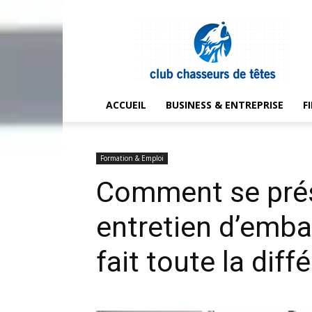
Club
chasseurs
de
têtes
ACCUEIL
BUSINESS & ENTREPRISE
F
Formation & Emploi
Comment se prés
entretien d’emba
fait toute la diff