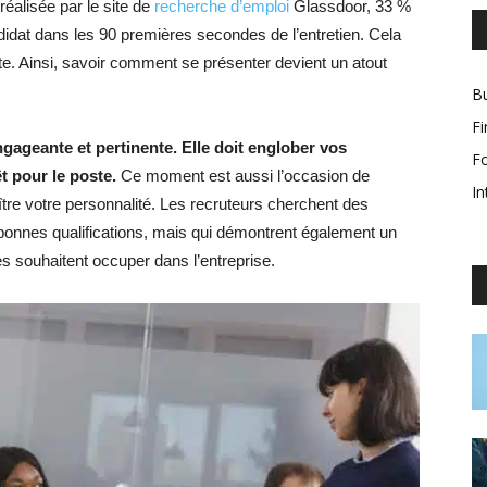
éalisée par le site de
recherche d’emploi
Glassdoor, 33 %
ndidat dans les 90 premières secondes de l’entretien. Cela
pte. Ainsi, savoir comment se présenter devient un atout
Bu
F
gageante et pertinente. Elle doit englober vos
F
t pour le poste.
Ce moment est aussi l’occasion de
In
ître votre personnalité. Les recruteurs cherchent des
 bonnes qualifications, mais qui démontrent également un
es souhaitent occuper dans l’entreprise.