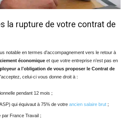
s la rupture de votre contrat de
 plus notable en termes d’accompagnement vers le retour à
nciement économique
et que votre entreprise n’est pas en
ployeur a l’obligation de vous proposer le Contrat de
l’acceptez, celui-ci vous donne droit à :
sionnelle pendant 12 mois ;
 (ASP) qui équivaut à 75% de votre
ancien salaire brut
;
par France Travail ;