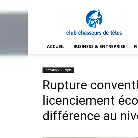
Club
chasseurs
de
têtes
ACCUEIL
BUSINESS & ENTREPRISE
F
Formation & Emploi
Rupture convent
licenciement éco
différence au niv