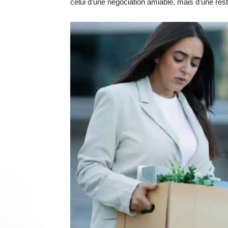
celui d’une négociation amiable, mais d’une res