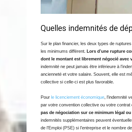
Quelles indemnités de dé
Sur le plan financier, les deux types de ruptures
les minimums diffèrent.
Lors d’une rupture co
dont le montant est librement négocié avec 
indemnité ne peut jamais être inférieure à l’ind
ancienneté et votre salaire. Souvent, elle est 
collective si celle-ci est plus favorable.
Pour
le licenciement économique
, l’indemnité 
par votre convention collective ou votre contrat
pas de négociation sur ce minimum légal ou c
indemnités supplémentaires peuvent éventuelle
de l’Emploi (PSE) si l’entreprise et le nombre d