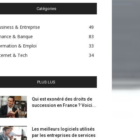
Catégories
siness & Entreprise
49
inance & Banque
83
ormation & Emploi
33
ternet & Tech
34
PLUS LUS
Qui est exonéré des droits de
succession en France ? Voici...
Les meilleurs logiciels utilisés
par les entreprises de services