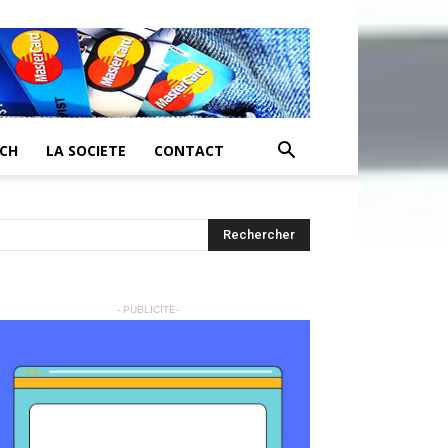
ECH
LA SOCIETE
CONTACT
- PUBLICITE-