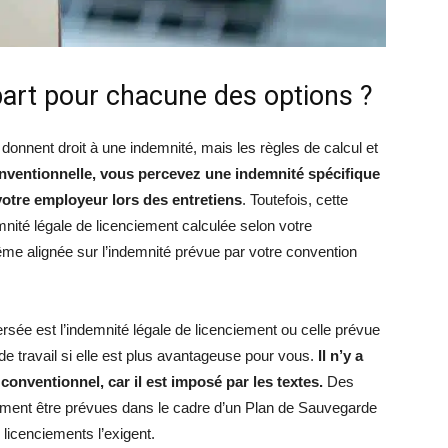
part pour chacune des options ?
 donnent droit à une indemnité, mais les règles de calcul et
nventionnelle, vous percevez une indemnité spécifique
votre employeur lors des entretiens
. Toutefois, cette
emnité légale de licenciement calculée selon votre
même alignée sur l’indemnité prévue par votre convention
versée est l’indemnité légale de licenciement ou celle prévue
 de travail si elle est plus avantageuse pour vous.
Il n’y a
onventionnel, car il est imposé par les textes.
Des
ment être prévues dans le cadre d’un Plan de Sauvegarde
e licenciements l’exigent.