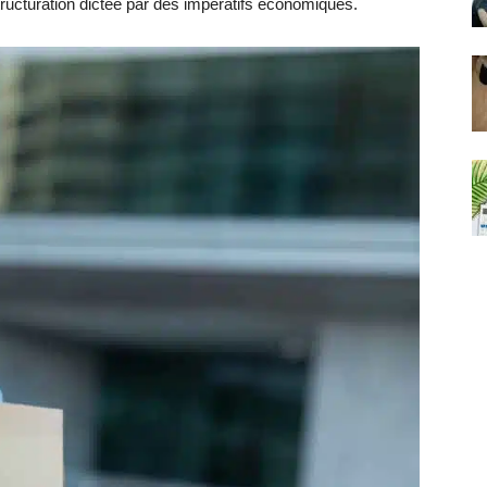
tructuration dictée par des impératifs économiques.