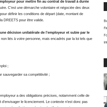
ployeur pour mettre fin au contrat de travail à durée
utre. C’est une démarche volontaire et négociée des deux
 pour définir les conditions de départ (date, montant de
r la DREETS pour être valide.
Bu
F
ne décision unilatérale de l’employeur et subie par le
F
s non liés à votre personne, mais encadrés par la loi tels que
In
ploi ;
ur sauvegarder sa compétitivité ;
employeur a des obligations précises, notamment celle de
 d’envisager le licenciement. Le contexte n’est donc pas