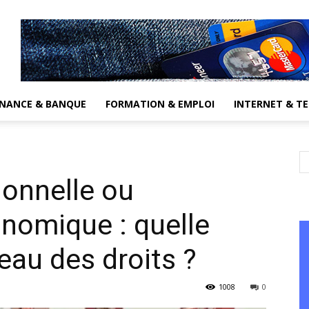
INANCE & BANQUE
FORMATION & EMPLOI
INTERNET & T
ionnelle ou
nomique : quelle
eau des droits ?
1008
0