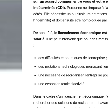
sur un accord commun entre vous et votre em
indéterminée (CDI).
Personne ne l’impose à l’a
côtés. Elle nécessite un ou plusieurs entretiens
l’indemnité) et doit ensuite être homologuée pa
De son côté,
le licenciement économique est u
salarié.
Il ne peut intervenir que pour des motif
:
des difficultés économiques de l’entreprise ;
des mutations technologiques menaçant l’em
une nécessité de réorganiser l’entreprise po
une cessation totale d’activité.
Dans le cadre d’un licenciement économique, l’
rechercher des solutions de reclassement avant