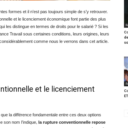
entes formes et il n’est pas toujours simple de s’y retrouver.
onnelle et le licenciement économique font partie des plus
F
 les distingue en termes de droits pour le salarié ? Si les
Co
nce Travail sous certaines conditions, leurs origines, leurs
de
 considérablement comme nous le verrons dans cet article.
so
F
ntionnelle et le licenciement
Co
ET
er que la différence fondamentale entre ces deux options
e son nom l’indique,
la rupture conventionnelle repose