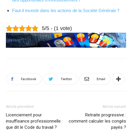
Faut-il investir dans les actions de la Société Générale ?
5/5 - (1 vote)
Facebook
Twitter
Email
Article précédent
Article suivant
Licenciement pour
Retraite progressive :
insuffisance professionnelle :
comment calculer les congés
que dit le Code du travail ?
payés ?