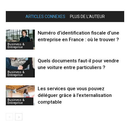
ARTICLES CONNEXES
PLUS DE L'AUTEUR
Numéro d’identification fiscale d’une
entreprise en France : où le trouver ?
Business &
Entreprise
Quels documents faut-il pour vendre
une voiture entre particuliers ?
Business &
Entreprise
Les services que vous pouvez
déléguer grâce à l’externalisation
Business &
comptable
Entreprise