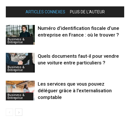
ARTICLES CONNEXES
PLUS DE L'AUTEUR
Numéro d’identification fiscale d’une
entreprise en France : où le trouver ?
Business &
Entreprise
Quels documents faut-il pour vendre
une voiture entre particuliers ?
Business &
Entreprise
Les services que vous pouvez
déléguer grâce à l’externalisation
Business &
comptable
Entreprise