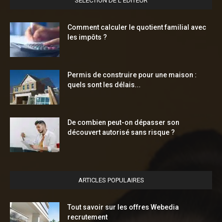
SÉLECTION DE L'EDITEUR
Comment calculer le quotient familial avec
les impôts ?
Permis de construire pour une maison :
quels sont les délais...
De combien peut-on dépasser son
découvert autorisé sans risque ?
ARTICLES POPULAIRES
Tout savoir sur les offres Webedia
recrutement