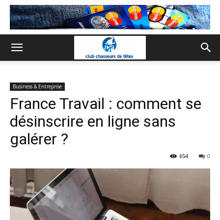
Business & Entreprise
France Travail : comment se
désinscrire en ligne sans
galérer ?
654
0