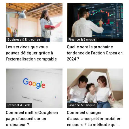
Business & Entreprise
Finance & Banque
Les services que vous
Quelle sera la prochaine
pouvez déléguer grâce à
tendance de l’action Orpea en
l’externalisation comptable
2024 ?
Internet & Tech
Finance & Banque
Comment mettre Google en
Comment changer
page d’accueil sur un
d’assurance prêt immobilier
ordinateur ?
en cours ? La méthode qui...