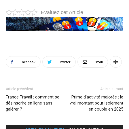
Evaluez cet Article
Facebook
Twitter
Email
Article précédent
Article suivant
France Travail : comment se
Prime d’activité majorée : le
désinscrire en ligne sans
vrai montant pour isolement
galérer ?
en couple en 2025