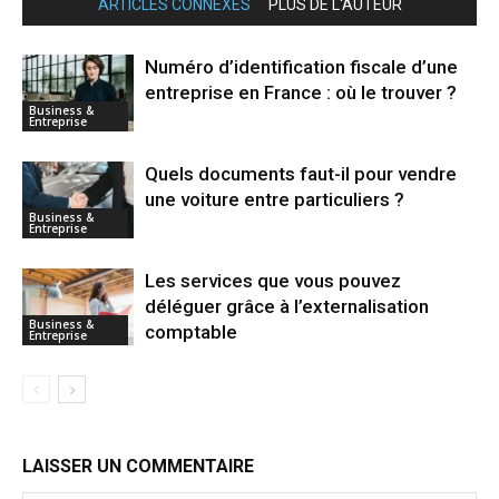
ARTICLES CONNEXES
PLUS DE L'AUTEUR
Numéro d’identification fiscale d’une
entreprise en France : où le trouver ?
Business &
Entreprise
Quels documents faut-il pour vendre
une voiture entre particuliers ?
Business &
Entreprise
Les services que vous pouvez
déléguer grâce à l’externalisation
Business &
comptable
Entreprise
LAISSER UN COMMENTAIRE