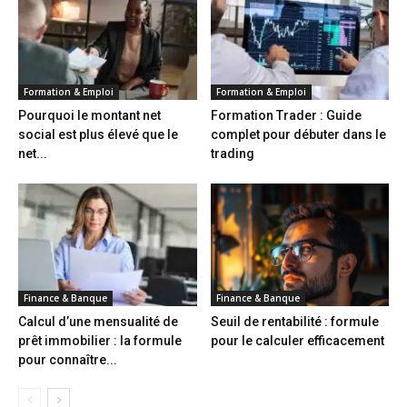
Formation & Emploi
Formation & Emploi
Pourquoi le montant net
Formation Trader : Guide
social est plus élevé que le
complet pour débuter dans le
net...
trading
Finance & Banque
Finance & Banque
Calcul d’une mensualité de
Seuil de rentabilité : formule
prêt immobilier : la formule
pour le calculer efficacement
pour connaître...