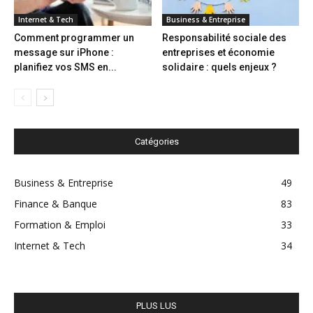
Internet & Tech
Business & Entreprise
Comment programmer un
Responsabilité sociale des
message sur iPhone :
entreprises et économie
planifiez vos SMS en...
solidaire : quels enjeux ?
Catégories
Business & Entreprise
49
Finance & Banque
83
Formation & Emploi
33
Internet & Tech
34
PLUS LUS