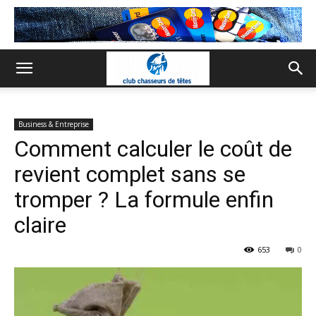
Business & Entreprise
Comment calculer le coût de
revient complet sans se
tromper ? La formule enfin
claire
653
0