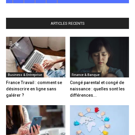
ARTICLES RECENTS
Business & Entreprise
Finance & Banque
France Travail : comment se
Congé parental et congé de
désinscrire en ligne sans
naissance : quelles sont les
galérer ?
différences...