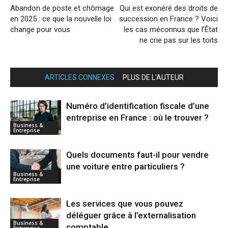
Abandon de poste et chômage
Qui est exonéré des droits de
en 2025 : ce que la nouvelle loi
succession en France ? Voici
change pour vous
les cas méconnus que l’État
ne crie pas sur les toits
ARTICLES CONNEXES
PLUS DE L'AUTEUR
Numéro d’identification fiscale d’une
entreprise en France : où le trouver ?
Business &
Entreprise
Quels documents faut-il pour vendre
une voiture entre particuliers ?
Business &
Entreprise
Les services que vous pouvez
déléguer grâce à l’externalisation
Business &
comptable