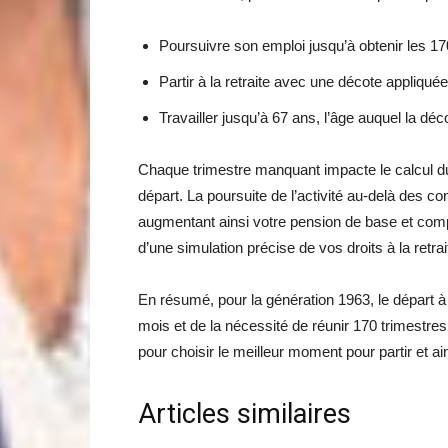
Poursuivre son emploi jusqu’à obtenir les 17
Partir à la retraite avec une décote appliqué
Travailler jusqu’à 67 ans, l’âge auquel la d
Chaque trimestre manquant impacte le calcul du m
départ. La poursuite de l’activité au-delà des c
augmentant ainsi votre pension de base et complé
d’une simulation précise de vos droits à la retrai
En résumé, pour la génération 1963, le départ à l
mois et de la nécessité de réunir 170 trimestres
pour choisir le meilleur moment pour partir et ai
Articles similaires