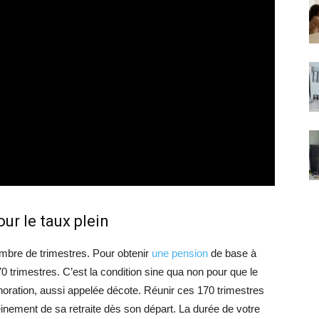
ur le taux plein
nombre de trimestres. Pour obtenir
une pension
de base à
70 trimestres. C’est la condition sine qua non pour que le
noration, aussi appelée décote. Réunir ces 170 trimestres
leinement de sa retraite dès son départ. La durée de votre