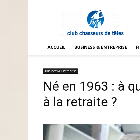
Club
chasseurs
de
têtes
ACCUEIL
BUSINESS & ENTREPRISE
F
Business & Entreprise
Né en 1963 : à qu
à la retraite ?