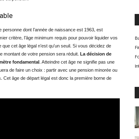
nable
te personne dont l’année de naissance est 1963, est
mier critère, l’âge minimum requis pour pouvoir liquider vos
Bu
re que cet âge légal n’est qu’un seuil. Si vous décidez de
F
 le montant de votre pension sera réduit.
La décision de
F
amètre fondamental
. Atteindre cet âge ne signifie pas une
In
quera de faire un choix : partir avec une pension minorée ou
s. Cet âge de départ légal est donc la première borne de