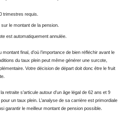
0 trimestres requis.
e sur le montant de la pension.
écote est automatiquement annulée.
ontant final, d’où l’importance de bien réfléchir avant le
onditions du taux plein peut même générer une surcote,
mentaire. Votre décision de départ doit donc être le fruit
te.
a retraite s’articule autour d’un âge légal de 62 ans et 9
 pour un taux plein. L’analyse de sa carrière est primordiale
nsi garantir le meilleur montant de pension possible.