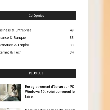
Catégories
siness & Entreprise
49
inance & Banque
83
ormation & Emploi
33
ternet & Tech
34
PLUS LUS
Enregistrement d’écran sur PC
Windows 10 : voici comment le
faire...