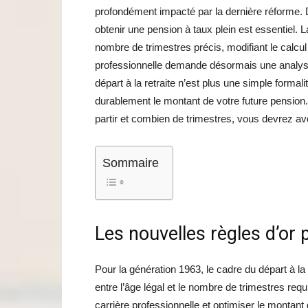
profondément impacté par la dernière réforme. D
obtenir une pension à taux plein est essentiel. L
nombre de trimestres précis, modifiant le calcul d
professionnelle demande désormais une analyse f
départ à la retraite n’est plus une simple formal
durablement le montant de votre future pension.
partir et combien de trimestres, vous devrez avo
Sommaire
Les nouvelles règles d’or p
Pour la génération 1963, le cadre du départ à la 
entre l’âge légal et le nombre de trimestres requ
carrière professionnelle et optimiser le montant