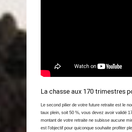
La chasse aux 170 trimestres po
Le second pilier de votre future retraite est le 
taux plein, soit 50 %, vous devez avoir validé 1
montant de votre retraite ne subisse aucune mi
est l’objectif pour quiconque souhaite profiter p