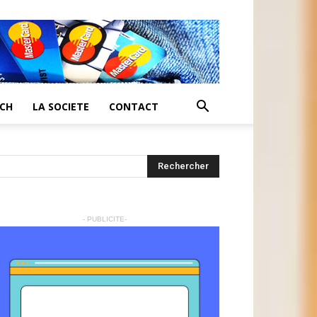
ECH
LA SOCIETE
CONTACT
- PUBLICITE-