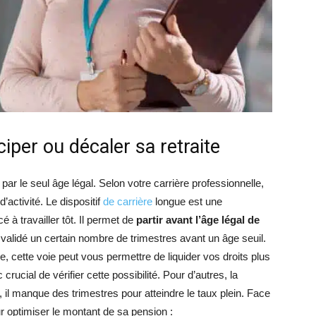
ciper ou décaler sa retraite
e par le seul âge légal. Selon votre carrière professionnelle,
’activité. Le dispositif
de carrière
longue est une
à travailler tôt. Il permet de
partir avant l’âge légal de
ir validé un certain nombre de trimestres avant un âge seuil.
, cette voie peut vous permettre de liquider vos droits plus
c crucial de vérifier cette possibilité. Pour d’autres, la
l, il manque des trimestres pour atteindre le taux plein. Face
ur optimiser le montant de sa pension :