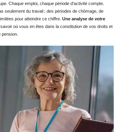
loupe. Chaque emploi, chaque période d’activité compte.
as seulement du travail ; des périodes de chômage, de
milées pour atteindre ce chiffre.
Une analyse de votre
avoir où vous en êtes dans la constitution de vos droits et
re pension.