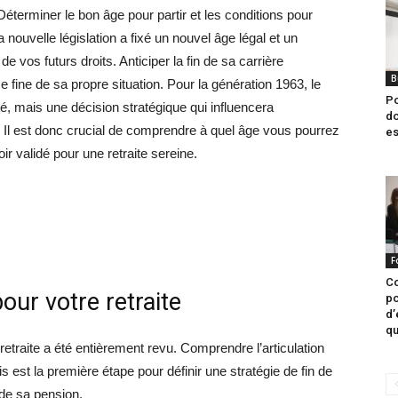
éterminer le bon âge pour partir et les conditions pour
a nouvelle législation a fixé un nouvel âge légal et un
e vos futurs droits. Anticiper la fin de sa carrière
B
ine de sa propre situation. Pour la génération 1963, le
Po
ité, mais une décision stratégique qui influencera
do
 Il est donc crucial de comprendre à quel âge vous pourrez
es
ir validé pour une retraite sereine.
F
Co
our votre retraite
po
d’
qu
retraite a été entièrement revu. Comprendre l’articulation
is est la première étape pour définir une stratégie de fin de
 de sa pension.