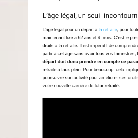
L’âge légal, un seuil incontour
L’âge légal pour un départ à
la retraite
, pour tou
maintenant fixé à 62 ans et 9 mois. C’est le pre
droits à la retraite. Il est impératif de comprend
partir à cet âge sans avoir tous vos trimestres,
départ doit donc prendre en compte ce par
retraite à taux plein. Pour beaucoup, cela impli
poursuivre son activité pour améliorer ses droit
votre nouvelle carrière de futur retraité.