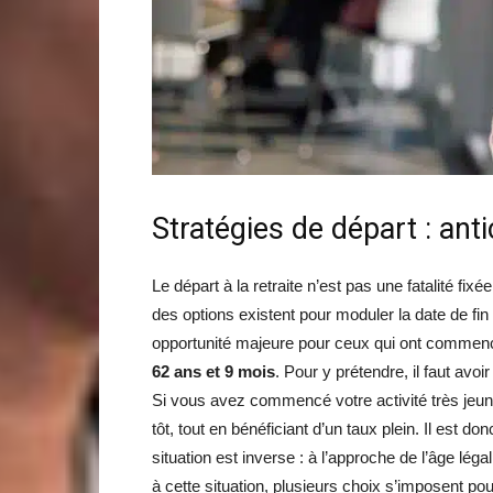
Stratégies de départ : anti
Le départ à la retraite n’est pas une fatalité fixé
des options existent pour moduler la date de fin d
opportunité majeure pour ceux qui ont commencé 
62 ans et 9 mois
. Pour y prétendre, il faut avo
Si vous avez commencé votre activité très jeune
tôt, tout en bénéficiant d’un taux plein. Il est don
situation est inverse : à l’approche de l’âge léga
à cette situation, plusieurs choix s’imposent po