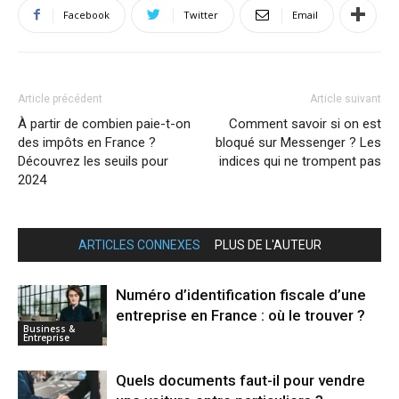
Facebook
Twitter
Email
Article précédent
Article suivant
À partir de combien paie-t-on
Comment savoir si on est
des impôts en France ?
bloqué sur Messenger ? Les
Découvrez les seuils pour
indices qui ne trompent pas
2024
ARTICLES CONNEXES
PLUS DE L'AUTEUR
Numéro d’identification fiscale d’une
entreprise en France : où le trouver ?
Business &
Entreprise
Quels documents faut-il pour vendre