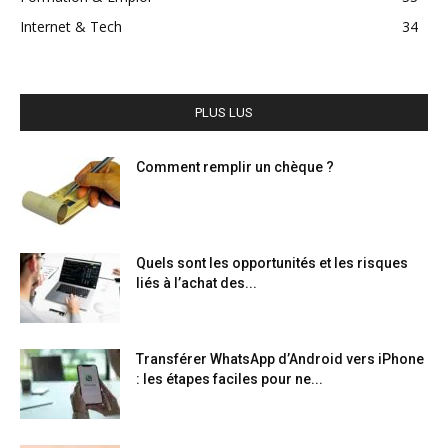
Internet & Tech
34
PLUS LUS
Comment remplir un chèque ?
Quels sont les opportunités et les risques
liés à l’achat des...
Transférer WhatsApp d’Android vers iPhone
: les étapes faciles pour ne...