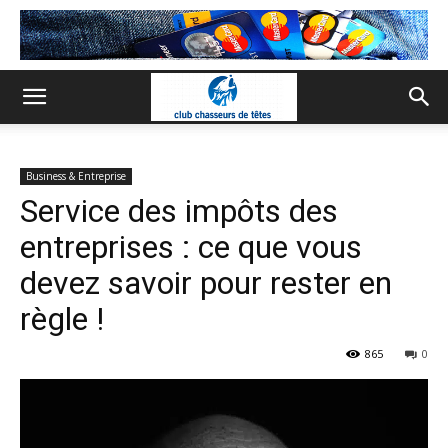
Business & Entreprise
Service des impôts des
entreprises : ce que vous
devez savoir pour rester en
règle !
865
0