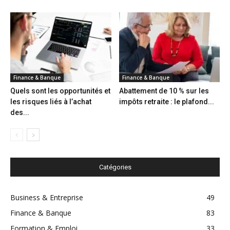
Finance & Banque
Finance & Banque
Quels sont les opportunités et
Abattement de 10 % sur les
les risques liés à l’achat
impôts retraite : le plafond...
des...
Catégories
Business & Entreprise
49
Finance & Banque
83
Formation & Emploi
33