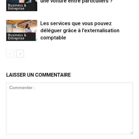
une voiture entre particuliers ?
Business &
Entreprise
Les services que vous pouvez
déléguer grâce à l’externalisation
Business &
comptable
Entreprise
LAISSER UN COMMENTAIRE