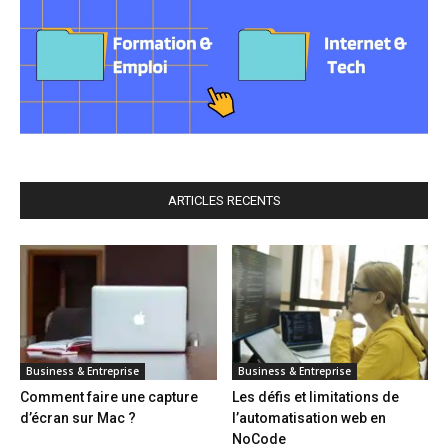
ARTICLES RECENTS
Business & Entreprise
Business & Entreprise
Comment faire une capture
Les défis et limitations de
d’écran sur Mac ?
l’automatisation web en
NoCode