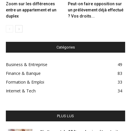
Zoom sur les différences
Peut-on faire opposition sur
entre un appartement et un
un prélèvement déjà effectué
duplex
? Vos droits...
Catégories
Business & Entreprise
49
Finance & Banque
83
Formation & Emploi
33
Internet & Tech
34
PLUS LUS