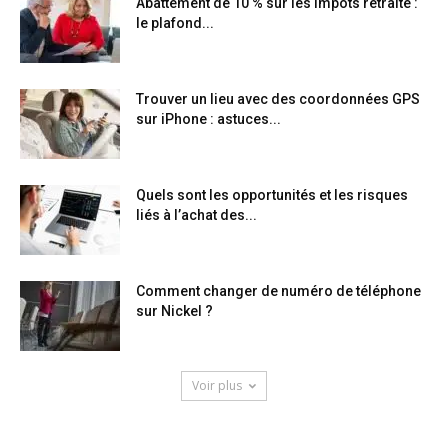
Abattement de 10 % sur les impôts retraite :
le plafond...
Trouver un lieu avec des coordonnées GPS
sur iPhone : astuces...
Quels sont les opportunités et les risques
liés à l’achat des...
Comment changer de numéro de téléphone
sur Nickel ?
Voir plus