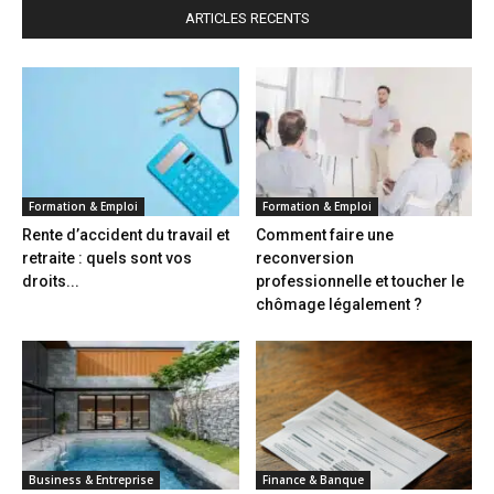
ARTICLES RECENTS
Formation & Emploi
Formation & Emploi
Rente d’accident du travail et
Comment faire une
retraite : quels sont vos
reconversion
droits...
professionnelle et toucher le
chômage légalement ?
Business & Entreprise
Finance & Banque