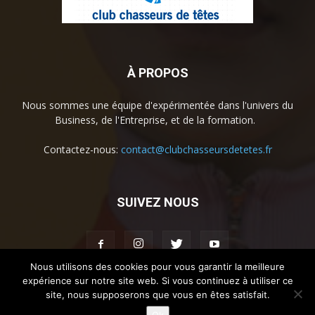
À PROPOS
Nous sommes une équipe d'expérimentée dans l'univers du
Business, de l'Entreprise, et de la formation.
Contactez-nous:
contact@clubchasseursdetetes.fr
SUIVEZ NOUS
Nous utilisons des cookies pour vous garantir la meilleure
expérience sur notre site web. Si vous continuez à utiliser ce
site, nous supposerons que vous en êtes satisfait.
Accueil
La societe
Contact
Mentions légales