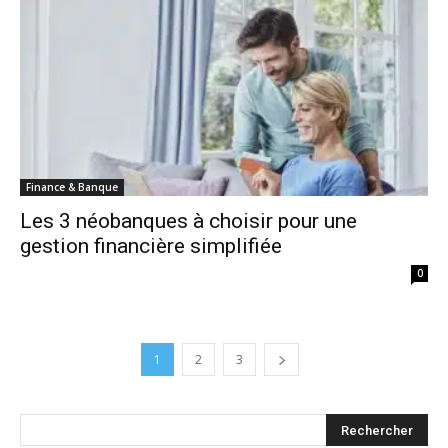
Finance & Banque
Les 3 néobanques à choisir pour une
gestion financière simplifiée
0
1
2
3