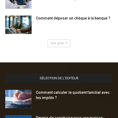
Comment déposer un chèque à la banque ?
Voir plus
SÉLECTION DE L'EDITEUR
Comment calculer le quotient familial avec
les impôts ?
Permis de construire pour une maison :