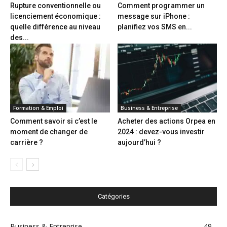
Rupture conventionnelle ou
Comment programmer un
licenciement économique :
message sur iPhone :
quelle différence au niveau
planifiez vos SMS en...
des...
Formation & Emploi
Business & Entreprise
Comment savoir si c’est le
Acheter des actions Orpea en
moment de changer de
2024 : devez-vous investir
carrière ?
aujourd’hui ?
Catégories
Business & Entreprise
49