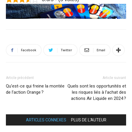
Facebook
Twitter
Email
Article précédent
Article suivant
Qu’est-ce qui freine la montée
Quels sont les opportunités et
de l’action Orange ?
les risques liés à l’achat des
actions Air Liquide en 2024 ?
ARTICLES CONNEXES
PLUS DE L'AUTEUR