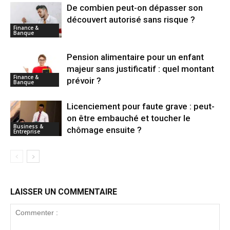
De combien peut-on dépasser son
découvert autorisé sans risque ?
Finance &
Banque
Pension alimentaire pour un enfant
majeur sans justificatif : quel montant
Finance &
prévoir ?
Banque
Licenciement pour faute grave : peut-
on être embauché et toucher le
Business &
chômage ensuite ?
Entreprise
LAISSER UN COMMENTAIRE