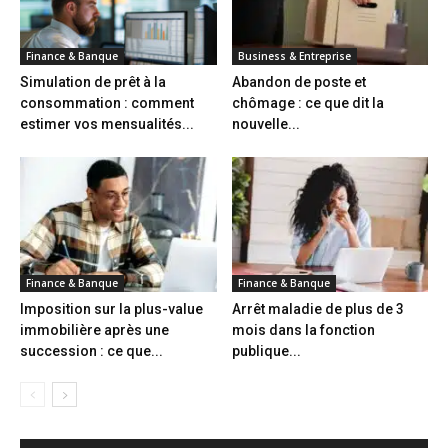
Finance & Banque
Business & Entreprise
Simulation de prêt à la
Abandon de poste et
consommation : comment
chômage : ce que dit la
estimer vos mensualités...
nouvelle...
Finance & Banque
Finance & Banque
Imposition sur la plus-value
Arrêt maladie de plus de 3
immobilière après une
mois dans la fonction
succession : ce que...
publique...