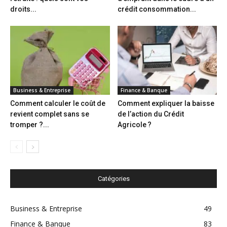
droits...
crédit consommation...
Business & Entreprise
Finance & Banque
Comment calculer le coût de
Comment expliquer la baisse
revient complet sans se
de l’action du Crédit
tromper ?...
Agricole ?
Catégories
Business & Entreprise
49
Finance & Banque
83