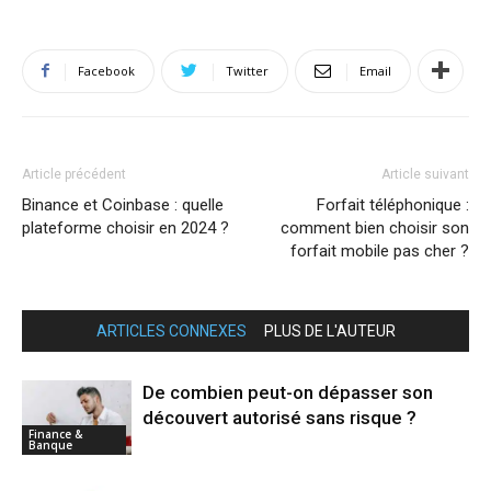
Facebook
Twitter
Email
Article précédent
Article suivant
Binance et Coinbase : quelle
Forfait téléphonique :
plateforme choisir en 2024 ?
comment bien choisir son
forfait mobile pas cher ?
ARTICLES CONNEXES
PLUS DE L'AUTEUR
De combien peut-on dépasser son
découvert autorisé sans risque ?
Finance &
Banque