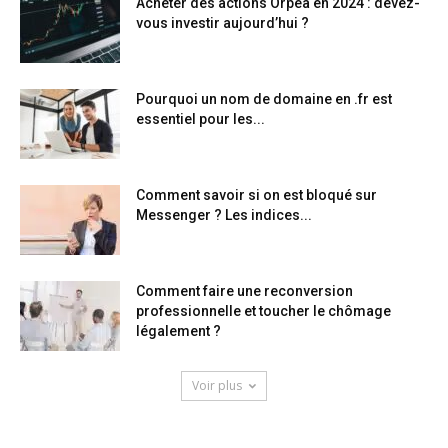
Acheter des actions Orpea en 2024 : devez-
vous investir aujourd’hui ?
Pourquoi un nom de domaine en .fr est
essentiel pour les...
Comment savoir si on est bloqué sur
Messenger ? Les indices...
Comment faire une reconversion
professionnelle et toucher le chômage
légalement ?
Voir plus