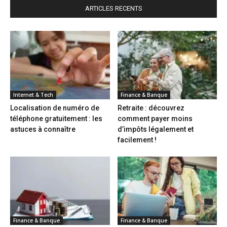
ARTICLES RECENTS
Internet & Tech
Finance & Banque
Localisation de numéro de
Retraite : découvrez
téléphone gratuitement : les
comment payer moins
astuces à connaître
d’impôts légalement et
facilement !
Finance & Banque
Finance & Banque