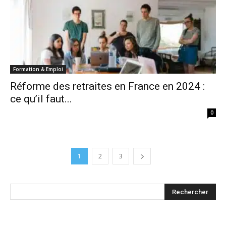
Formation & Emploi
Réforme des retraites en France en 2024 :
ce qu’il faut...
0
1
2
3