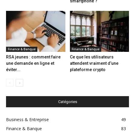
smartphone ?
Finance & Banque
Finance & Banque
RSA jeunes : comment faire
Ce que les utilisateurs
une demande en ligne et
attendent vraiment d’une
éviter...
plateforme crypto
Catégories
Business & Entreprise
49
Finance & Banque
83