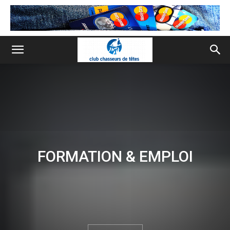
FORMATION & EMPLOI