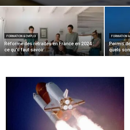
FORMATION & EMPLOI
FORMATION &
Réforme des retraites en France en 2024 :
Permis de
ce qu’il faut savoir
quels sont