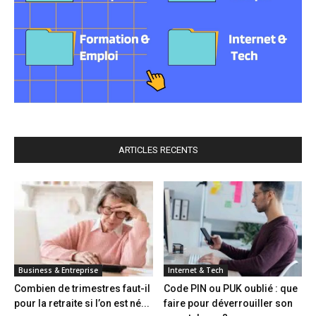
ARTICLES RECENTS
Business & Entreprise
Internet & Tech
Combien de trimestres faut-il
Code PIN ou PUK oublié : que
pour la retraite si l’on est né...
faire pour déverrouiller son