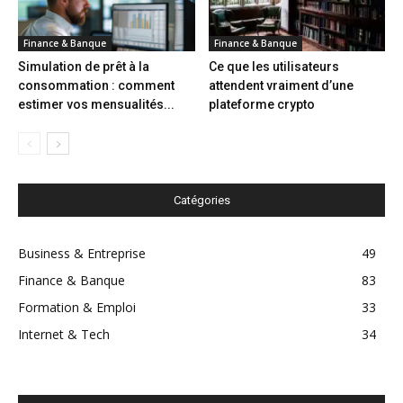
Finance & Banque
Finance & Banque
Simulation de prêt à la
Ce que les utilisateurs
consommation : comment
attendent vraiment d’une
estimer vos mensualités...
plateforme crypto
Catégories
Business & Entreprise
49
Finance & Banque
83
Formation & Emploi
33
Internet & Tech
34