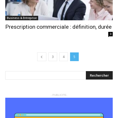
Business & Entreprise
Prescription commerciale : définition, durée
0
3
4
5
- PUBLICITE-