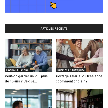
ARTICLES RECENTS
Finance & Banque
Business & Entreprise
Peut-on garder un PEL plus
Portage salarial ou freelance
de 15 ans ? Ce que...
: comment choisir ?