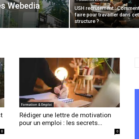
res Webedia
USH recrutement : Commen
faire pour travailler dans ce
structure ?
Formation & Emploi
t
Rédiger une lettre de motivation
pour un emploi : les secrets...
0
0