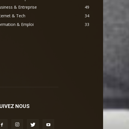
siness & Entreprise
49
ternet & Tech
34
ormation & Emploi
33
UIVEZ NOUS