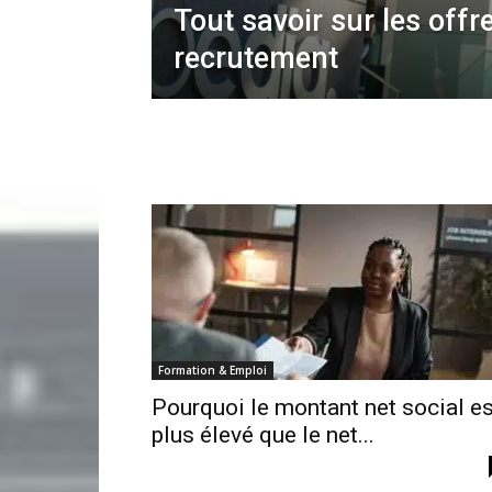
Tout savoir sur les off
recrutement
Formation & Emploi
Pourquoi le montant net social es
plus élevé que le net...