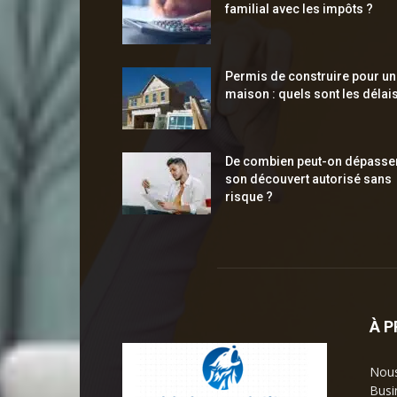
familial avec les impôts ?
Permis de construire pour u
maison : quels sont les délais
De combien peut-on dépasse
son découvert autorisé sans
risque ?
À 
Nous
Busi