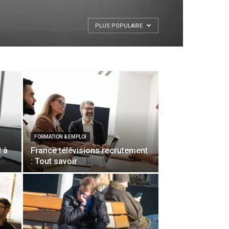
PLUS POPULAIRE
FORMATION & EMPLOI
l à
France télévisions recrutement
: Tout savoir