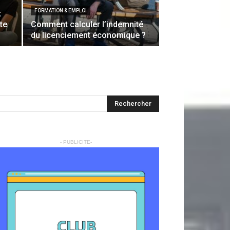
FORMATION & EMPLOI
t
tte
Comment calculer l’indemnité
du licenciement économique ?
- PUBLICITE-