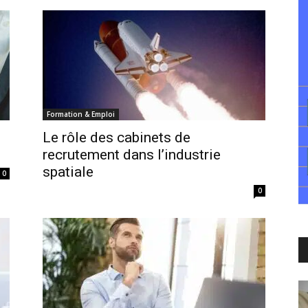
Formation & Emploi
Le rôle des cabinets de
recrutement dans l’industrie
spatiale
0
0