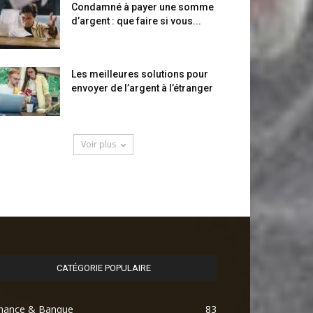
Condamné à payer une somme
d’argent : que faire si vous...
Les meilleures solutions pour
envoyer de l’argent à l’étranger
Voir plus
CATÉGORIE POPULAIRE
inance & Banque
83