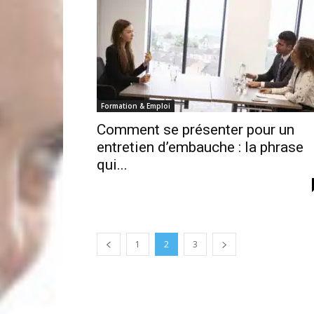
Formation & Emploi
Comment se présenter pour un
entretien d’embauche : la phrase
qui...
1
2
3