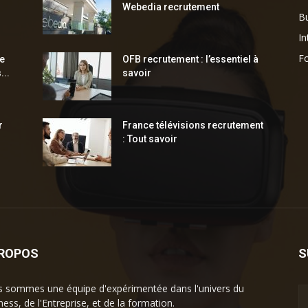
Webedia recrutement
Bu
In
F
ne
OFB recrutement : l’essentiel à
...
savoir
r
France télévisions recrutement
: Tout savoir
PROPOS
S
 sommes une équipe d'expérimentée dans l'univers du
ness, de l'Entreprise, et de la formation.